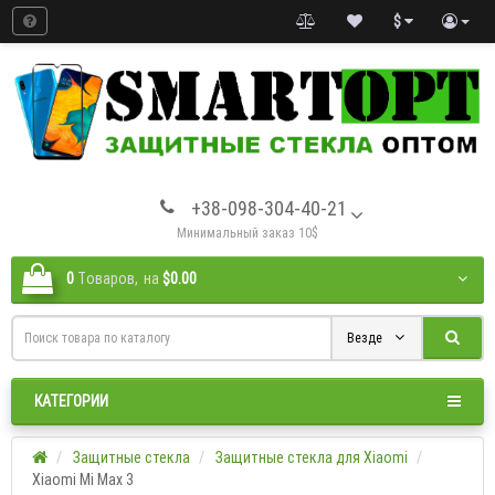
$
+38-098-304-40-21
Минимальный заказ 10$
0
Tоваров,
на
$0.00
Везде
КАТЕГОРИИ
Защитные стекла
Защитные стекла для Xiaomi
Xiaomi Mi Max 3