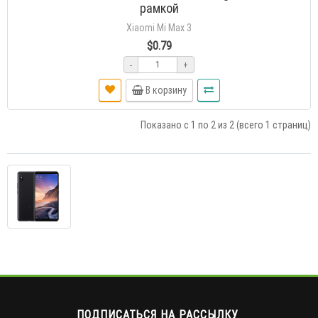
рамкой
Xiaomi Mi Max 3
$0.79
-
+
В корзину
Показано с 1 по 2 из 2 (всего 1 страниц)
ПОДПИСАТЬСЯ НА РАССЫЛКУ