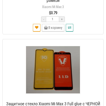
рамкой
Xiaomi Mi Max 3
$0.79
-
+
В корзину
Защитное стекло Xiaomi Mi Max 3 Full glue с ЧЕРНОЙ