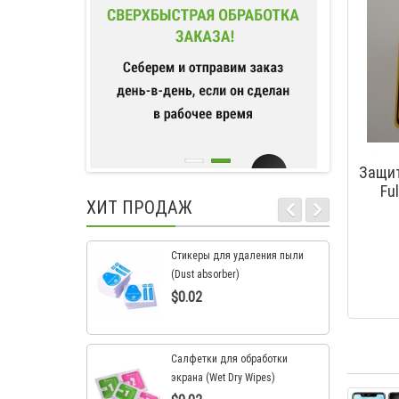
Защит
Fu
ХИТ ПРОДАЖ
Стикеры для удаления пыли
(Dust absorber)
$0.02
Салфетки для обработки
экрана (Wet Dry Wipes)