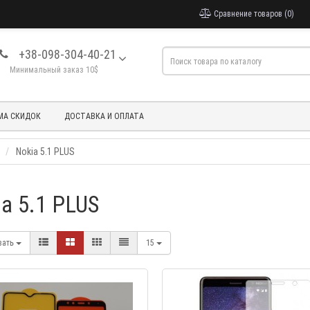
Сравнение товаров (0)
+38-098-304-40-21
Минимальный заказ 10$
МА СКИДОК
ДОСТАВКА И ОПЛАТА
Nokia 5.1 PLUS
a 5.1 PLUS
вать
15