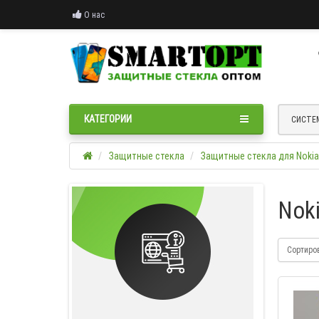
О нас
КАТЕГОРИИ
СИСТЕ
Защитные стекла
Защитные стекла для Nokia
Noki
Сортиро