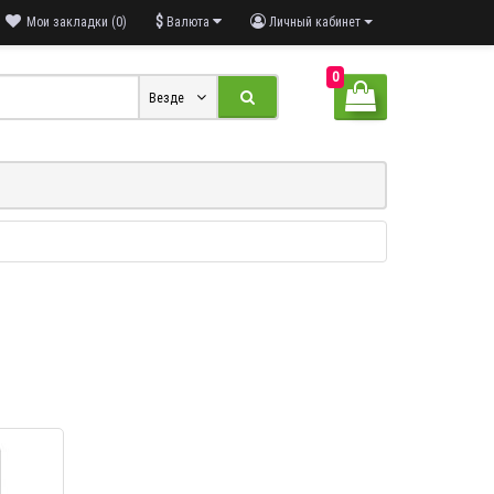
$
Мои закладки (0)
Валюта
Личный кабинет
0
Везде