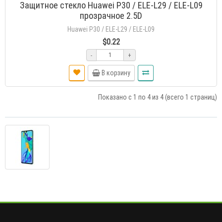
Защитное стекло Huawei P30 / ELE-L29 / ELE-L09
прозрачное 2.5D
Huawei P30 / ELE-L29 / ELE-L09
$0.22
-
+
В корзину
Показано с 1 по 4 из 4 (всего 1 страниц)