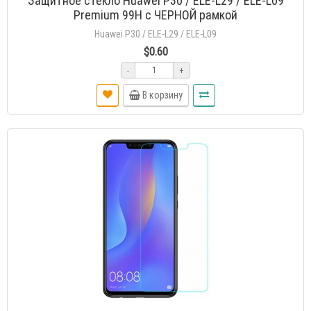
Защитное стекло Huawei P30 / ELE-L29 / ELE-L09
Premium 99H с ЧЕРНОЙ рамкой
Huawei P30 / ELE-L29 / ELE-L09
$0.60
-
+
В корзину