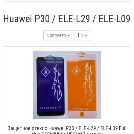
Huawei P30 / ELE-L29 / ELE-L09
Сортировать
15
Защитное стекло Huawei P30 / ELE-L29 / ELE-L09 Full