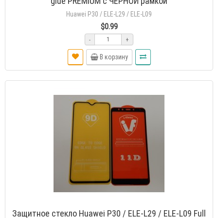
glue PREMIUM с ЧЕРНОЙ рамкой
Huawei P30 / ELE-L29 / ELE-L09
$0.99
-
+
В корзину
Защитное стекло Huawei P30 / ELE-L29 / ELE-L09 Full