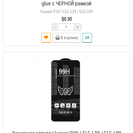
glue с ЧЕРНОЙ рамкой
Huawei P30 / ELE-L29 / ELE-L09
$0.30
-
+
В корзину