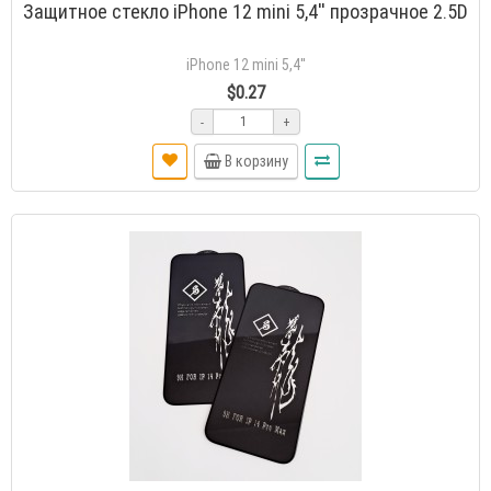
Защитное стекло iPhone 12 mini 5,4'' прозрачное 2.5D
iPhone 12 mini 5,4''
$0.27
-
+
В корзину