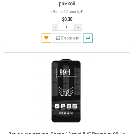
рамкой
iPhone 12 mini 5,4''
$0.30
-
+
В корзину