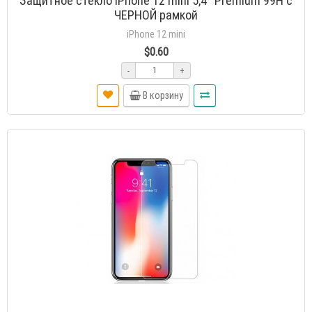
Защитное стекло iPhone 12 mini 5,4'' Premium 99H с
ЧЕРНОЙ рамкой
iPhone 12 mini
$0.60
-
+
В корзину