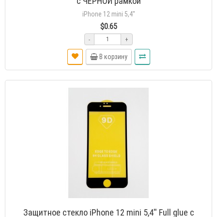
с ЧЕРНОЙ рамкой
iPhone 12 mini 5,4''
$0.65
-
+
В корзину
Защитное стекло iPhone 12 mini 5,4'' Full glue с