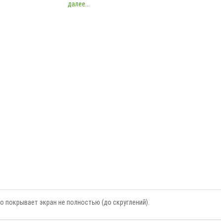
далее...
ло покрывает экран не полностью (до скруглений).