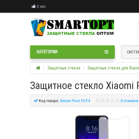
О нас
КАТЕГОРИИ
СИСТЕ
Защитные стекла
Защитные стекла для Xiao
Защитное стекло Xiaomi 
Код товара:
Xiaomi Poco F3/F4
0 отзывов