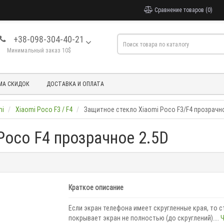
Сравнение товаров (0)
+38-098-304-40-21
Минимальный заказ 10$
МА СКИДОК
ДОСТАВКА И ОПЛАТА
mi
Xiaomi Poco F3 / F4
Защитное стекло Xiaomi Poco F3/F4 прозрачно
Poco F4 прозрачное 2.5D
Краткое описание
Если экран телефона имеет скругленные края, то с
покрывает экран не полностью (до скруглений)....
Ч