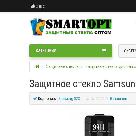
О нас
КАТЕГОРИИ
СИСТЕ
Защитные стекла
Защитные стекла для Sam
Защитное стекло Samsun
Код товара:
Samsung S23
0 отзывов