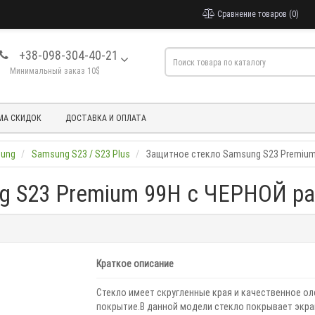
Сравнение товаров (0)
+38-098-304-40-21
Минимальный заказ 10$
МА СКИДОК
ДОСТАВКА И ОПЛАТА
sung
Samsung S23 / S23 Plus
Защитное стекло Samsung S23 Premium
g S23 Premium 99H с ЧЕРНОЙ р
Краткое описание
Стекло имеет скругленные края и качественное о
покрытие.В данной модели стекло покрывает экра