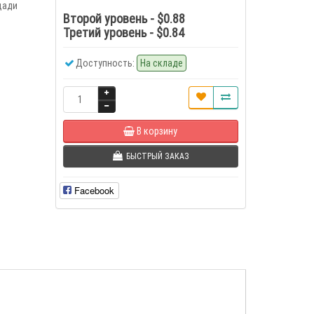
щади
Второй уровень - $0.88
Третий уровень - $0.84
Доступность:
На складе
В корзину
БЫСТРЫЙ ЗАКАЗ
Facebook