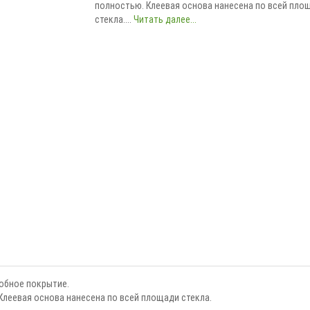
полностью. Клеевая основа нанесена по всей пло
стекла....
Читать далее...
обное покрытие.
Клеевая основа нанесена по всей площади стекла.