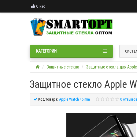
О нас
КАТЕГОРИИ
СИСТЕ
Защитные стекла
Защитные стекла для Apple
Защитное стекло Apple Wa
Код товара:
Apple Watch 45 mm
0 отзыво