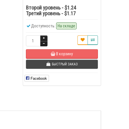
Второй уровень - $1.24
Третий уровень - $1.17
Доступность:
На складе
В корзину
БЫСТРЫЙ ЗАКАЗ
Facebook