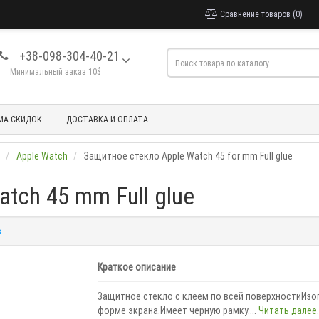
Сравнение товаров (0)
+38-098-304-40-21
Минимальный заказ 10$
МА СКИДОК
ДОСТАВКА И ОПЛАТА
Apple Watch
Защитное стекло Apple Watch 45 for mm Full glue
tch 45 mm Full glue
в
Краткое описание
Защитное стекло с клеем по всей поверхностиИзог
форме экрана.Имеет черную рамку....
Читать далее..