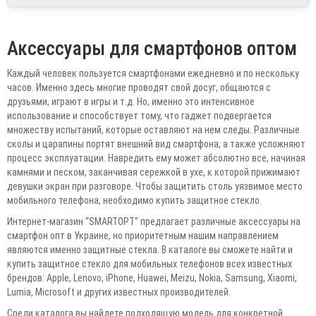
Аксессуары для смартфонов оптом
Каждый человек пользуется смартфонами ежедневно и по нескольку
часов. Именно здесь многие проводят свой досуг, общаются с
друзьями, играют в игры и т.д. Но, именно это интенсивное
использование и способствует тому, что гаджет подвергается
множеству испытаний, которые оставляют на нем следы. Различные
сколы и царапины портят внешний вид смартфона, а также усложняют
процесс эксплуатации. Навредить ему может абсолютно все, начиная
камнями и песком, заканчивая сережкой в ухе, к которой прижимают
девушки экран при разговоре. Чтобы защитить столь уязвимое место
мобильного телефона, необходимо купить защитное стекло.
Интернет-магазин “SMARTOPT” предлагает различные аксессуары на
смартфон опт в Украине, но приоритетным нашим направлением
являются именно защитные стекла. В каталоге вы сможете найти и
купить защитное стекло для мобильных телефонов всех известных
брендов: Apple, Lenovo, iPhone, Huawei, Meizu, Nokia, Samsung, Xiaomi,
Lumia, Microsoft и других известных производителей.
Среди каталога вы найдете подходящую модель для конкретной