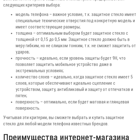
следующих критериев выбора:
модель телефона – важное условие, т.к. защитное стекло имеет
специальные технические отверстия под конкретную модель и
имеет соответствующие размеры;
толщина – оптимальным выбором будет защитное стекло с
толщиной от 0,15 до 0,5 мм. Защитное стекло должно быть в
меру гибким, но не слишком тонким, т.к. не сможет защитить от
ударов;
прочность – идеально, если уровень защиты будет 9Н, что
позволяет защитить мобильное устройство даже в
экстремальных условиях;
количество слоев – идеально, когда защитное стекло имеет 5
слоев, которые обеспечивают идеально сцепление с
устройством, защиту, антибликовый и защиту от отпечатков и
пятен;
поверхность – оптимально, если будет матовая и глянцевая
поверхность.
Учитывая эти критерии, вы сможете выбрать и купить защитное
стекло для любой модели телефона известных брендов.
Преимущества интернет-магазина