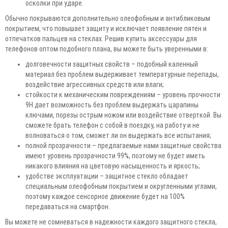
осколки при ударе.
Обычно покрываются дополнительно олеофобным и антибликовым
покрытием, что повышает защиту и исключает появление пятен и
отпечатков пальцев на стеклах. Решив купить аксессуары для
телефонов оптом подобного плана, вы можете быть уверенными в:
долговечности защитных свойств – подобный каленный
материал без проблем выдерживает температурные перепады,
воздействие агрессивных средств или влаги;
стойкости к механическим повреждениям – уровень прочности
9Н дает возможность без проблем выдержать царапины
ключами, порезы острым ножом или воздействие отверткой. Вы
сможете брать телефон с собой в поездку, на работу и не
волноваться о том, сможет ли он выдержать все испытания;
полной прозрачности – предлагаемые нами защитные свойства
имеют уровень прозрачности 99%, поэтому не будет иметь
никакого влияния на цветовую насыщенность и яркость;
удобстве эксплуатации – защитное стекло обладает
специальным олеофобным покрытием и округленными углами,
поэтому каждое сенсорное движение будет на 100%
передаваться на смартфон.
Вы можете не сомневаться в надежности каждого защитного стекла,