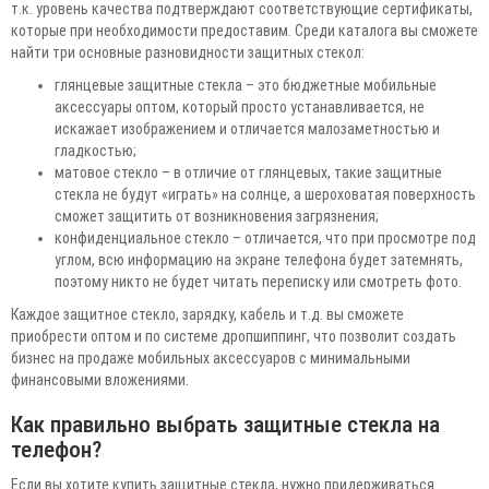
т.к. уровень качества подтверждают соответствующие сертификаты,
которые при необходимости предоставим. Среди каталога вы сможете
найти три основные разновидности защитных стекол:
глянцевые защитные стекла – это бюджетные мобильные
аксессуары оптом, который просто устанавливается, не
искажает изображением и отличается малозаметностью и
гладкостью;
матовое стекло – в отличие от глянцевых, такие защитные
стекла не будут «играть» на солнце, а шероховатая поверхность
сможет защитить от возникновения загрязнения;
конфиденциальное стекло – отличается, что при просмотре под
углом, всю информацию на экране телефона будет затемнять,
поэтому никто не будет читать переписку или смотреть фото.
Каждое защитное стекло, зарядку, кабель и т.д. вы сможете
приобрести оптом и по системе дропшиппинг, что позволит создать
бизнес на продаже мобильных аксессуаров с минимальными
финансовыми вложениями.
Как правильно выбрать защитные стекла на
телефон?
Если вы хотите купить защитные стекла, нужно придерживаться