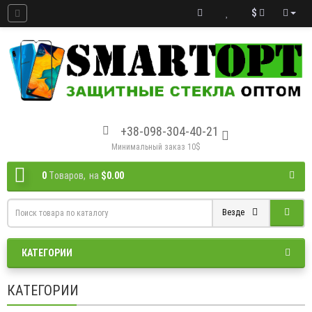
$
+38-098-304-40-21
Минимальный заказ 10$
0
Tоваров,
на
$0.00
Везде
КАТЕГОРИИ
КАТЕГОРИИ